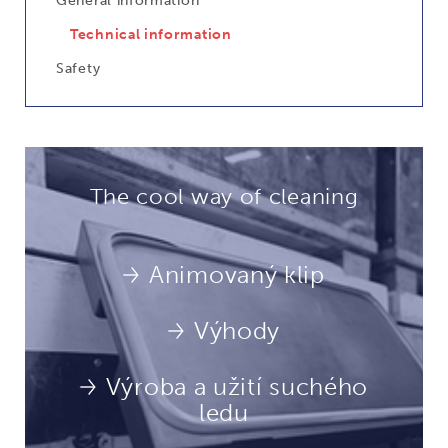
General information
Technical information
Safety
The cool way of cleaning
Animovaný klip
Výhody
Výroba a užití suchého
ledu