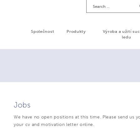
Search
Společnost
Produkty
Výroba a užití su
ledu
Jobs
We have no open positions at this time. Please send us y
your cv and motivation letter online.