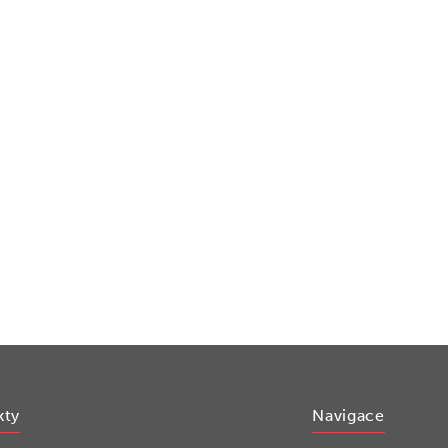
kty
Navigace