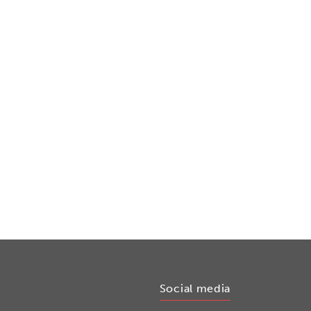
Social media