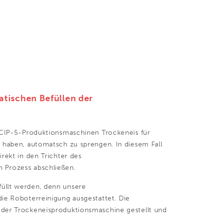
tischen Befüllen der
e CIP-5-Produktionsmaschinen Trockeneis für
t haben, automatsch zu sprengen. In diesem Fall
rekt in den Trichter des
n Prozess abschließen.
üllt werden, denn unsere
die Roboterreinigung ausgestattet. Die
 der Trockeneisproduktionsmaschine gestellt und