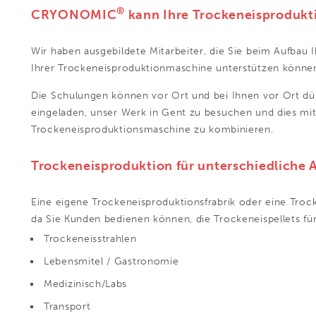
®
CRYONOMIC
kann Ihre Trockeneisprodukti
Wir haben ausgebildete Mitarbeiter, die Sie beim Aufbau 
Ihrer Trockeneisproduktionmaschine unterstützen könne
Die Schulungen können vor Ort und bei Ihnen vor Ort dür
eingeladen, unser Werk in Gent zu besuchen und dies mit
Trockeneisproduktionsmaschine
zu kombinieren.
Trockeneisproduktion für unterschiedlich
Eine eigene Trockeneisproduktionsfrabrik oder eine Troc
da Sie Kunden bedienen können, die Trockeneispellets f
Trockeneisstrahlen
Lebensmitel / Gastronomie
Medizinisch/Labs
Transport