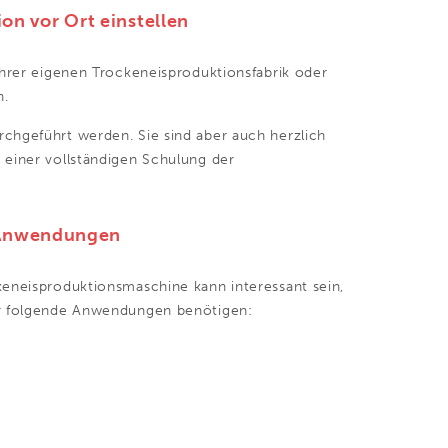
on vor Ort einstellen
Ihrer eigenen Trockeneisproduktionsfabrik oder
n.
chgeführt werden. Sie sind aber auch herzlich
 einer vollständigen Schulung der
e Anwendungen
keneisproduktionsmaschine kann interessant sein,
ür folgende Anwendungen benötigen: