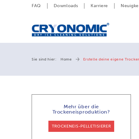
FAQ
Downloads
Karriere
Neuigke
Sie sind hier:
Home
Erstelle deine eigene Trocke
Mehr über die
Trockeneisproduktion?
TROCKENEIS-PELLETISIERER