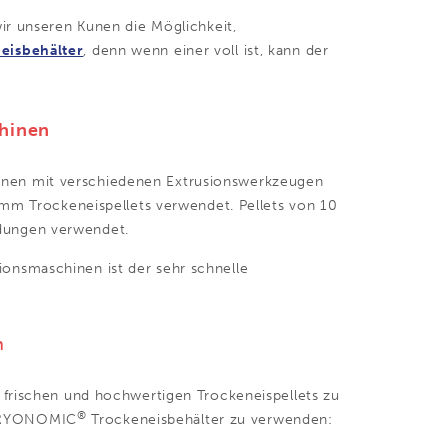
wir unseren Kunen die Möglichkeit,
eisbehälter
, denn wenn einer voll ist, kann der
chinen
nen mit verschiedenen Extrusionswerkzeugen
 mm Trockeneispellets verwendet. Pellets von 10
dungen verwendet.
onsmaschinen ist der sehr schnelle
n
 frischen und hochwertigen Trockeneispellets zu
®
n CRYONOMIC
Trockeneisbehälter zu verwenden: