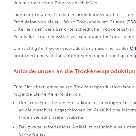
den automatschen Prozess abschließen.
Eine der größeren Trockeneisproduktionsmaschine is de
Produktion von bis zu 180 kg Trockeneis pro Stunde (350 
Unternehmen, die über unterschiedliche Trockeneisstrah
Pellets für Trockeneisstrahlen haben oder für Unternehme
Die wichtigste
Trockeneisproduktionsmaschine
ist der
CI
produziert und sich für Unternehmen eignet, die täglic
Anforderungen an die Trockeneisproduktion
Zum Einrichten einer neuen Trockeneisproduktionsfabrik
folgende Elemente erforderlich:
Um Trockeneis herstellen zu können, benötigen Sie z
an die Maschine angeschlossen ist. Ausführliche Info
finden Sie auf unserer Website.
Der zweite erforderliche Artikel ist natürlich eine unse
CIP-5-Serie.