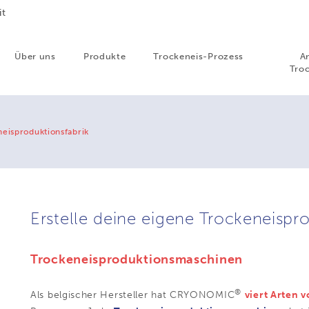
it
Über uns
Produkte
Trockeneis-Prozess
A
Troc
neisproduktionsfabrik
Erstelle deine eigene Trockeneispro
Trockeneisproduktionsmaschinen
®
Als belgischer Hersteller hat CRYONOMIC
viert Arten