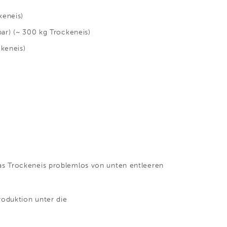
keneis)
bar)
(~ 300 kg Trockeneis)
ckeneis)
das Trockeneis problemlos von unten entleeren
oduktion unter die