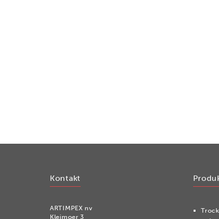
Kontakt
Produ
ARTIMPEX nv
Tro­c
Kleimoer 3