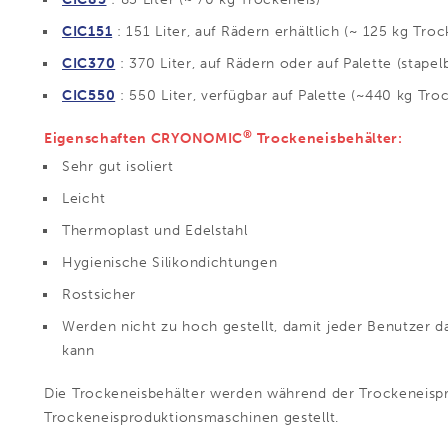
CIC151
: 151 Liter, auf Rädern erhältlich
(~ 125 kg Troc
CIC370
: 370 Liter, auf Rädern oder auf Palette (stapel
CIC550
: 550 Liter, verfügbar auf Palette (~440 kg Tro
®
Eigenschaften CRYONOMIC
Trockeneisbehälter:
Sehr gut isoliert
Leicht
Thermoplast und Edelstahl
Hygienische Silikondichtungen
Rostsicher
Werden nicht zu hoch gestellt, damit jeder Benutzer 
kann
Die Trockeneisbehälter werden während der Trockeneispr
Trockeneisproduktionsmaschinen gestellt.