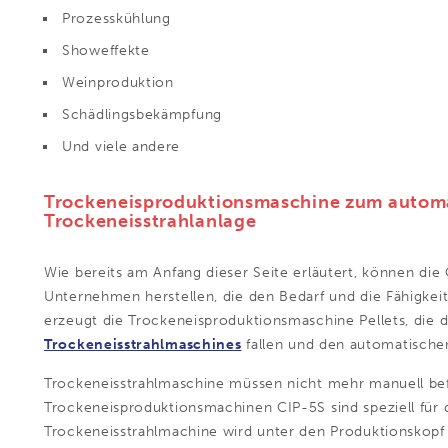
Prozesskühlung
Showeffekte
Weinproduktion
Schädlingsbekämpfung
Und viele andere
Trockeneisproduktionsmaschine zum automa
Trockeneisstrahlanlage
Wie bereits am Anfang dieser Seite erläutert, können di
Unternehmen herstellen, die den Bedarf und die Fähigkei
erzeugt die Trockeneisproduktionsmaschine Pellets, die di
Trockeneisstrahlmaschines
fallen und den automatische
Trockeneisstrahlmaschine müssen nicht mehr manuell bef
Trockeneisproduktionsmachinen CIP-5S sind speziell für 
Trockeneisstrahlmachine wird unter den Produktionskopf