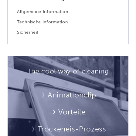
Allgemeine Information
Technische Information
Sicherheit
The cool way of cleaning
Animationclip
Vorteile
Trockeneis-Prozess