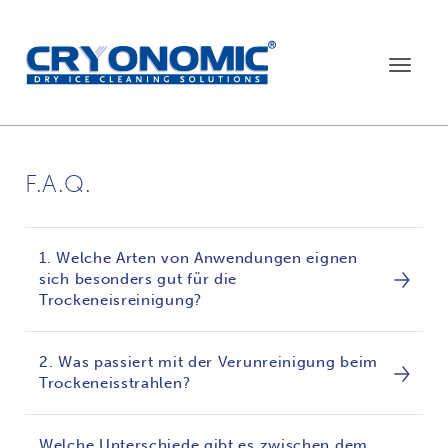
Toggle
navigat
F.A.Q.
1. Welche Arten von Anwendungen eignen
sich besonders gut für die
Trockeneisreinigung?
2. Was passiert mit der Verunreinigung beim
Trockeneisstrahlen?
Welche Unterschiede gibt es zwischen dem