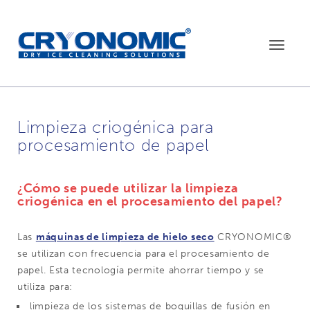
Toggle
navigat
Limpieza criogénica para
procesamiento de papel
¿
Cómo se puede utilizar la limpieza
criogénica en el procesamiento del papel?
Las
máquinas de limpieza de hielo seco
CRYONOMIC®
se utilizan con frecuencia para el procesamiento de
papel. Esta tecnología permite ahorrar tiempo y se
utiliza para:
limpieza de los sistemas de boquillas de fusión en