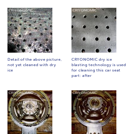
Detail of the above picture,
CRYONOMIC dry ice
not yet cleaned with dry
blasting technology is used
ice
for cleaning this car seat
part: after