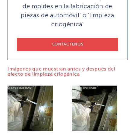
de moldes en la fabricación de
piezas de automóvil' o 'limpieza
criogénica'
CONTÁCTENOS
Imágenes que muestran antes y después del
efecto de limpieza criogénica