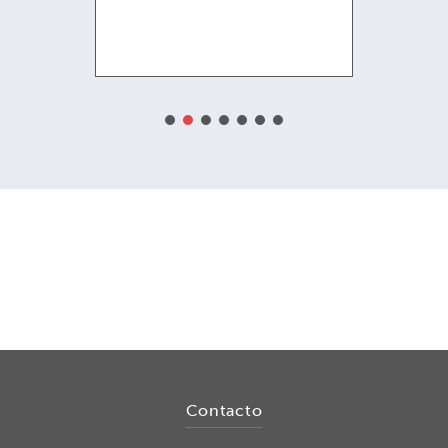
l in
Contacto