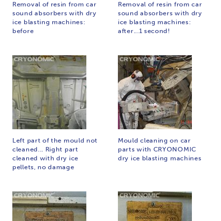
Removal of resin from car
Removal of resin from car
sound absorbers with dry
sound absorbers with dry
ice blasting machines:
ice blasting machines:
before
after...1 second!
Left part of the mould not
Mould cleaning on car
cleaned... Right part
parts with CRYONOMIC
cleaned with dry ice
dry ice blasting machines
pellets, no damage