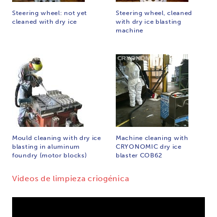
Steering wheel: not yet
Steering wheel, cleaned
cleaned with dry ice
with dry ice blasting
machine
Mould cleaning with dry ice
Machine cleaning with
blasting in aluminum
CRYONOMIC dry ice
foundry (motor blocks)
blaster COB62
Videos de limpieza criogénica