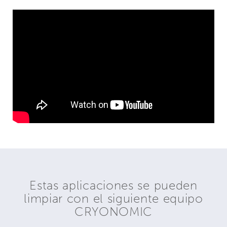
Estas aplicaciones se pueden
limpiar con el siguiente equipo
CRYONOMIC