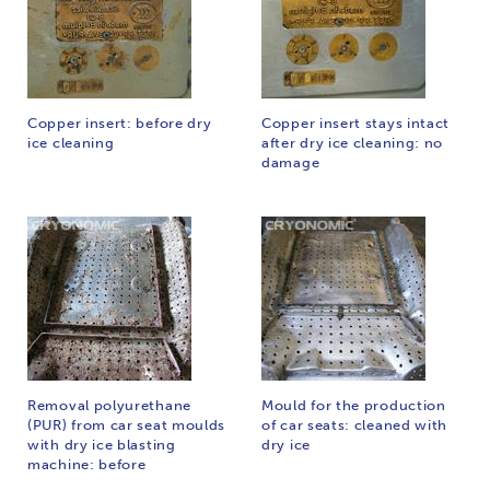
Copper insert: before dry
Copper insert stays intact
ice cleaning
after dry ice cleaning: no
damage
Removal polyurethane
Mould for the production
(PUR) from car seat moulds
of car seats: cleaned with
with dry ice blasting
dry ice
machine: before