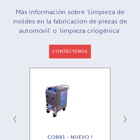
Más información sobre 'Limpieza de
moldes en la fabricación de piezas de
automóvil' o 'limpieza criogénica'
CONTÁCTENOS
hine
COB81 - NUEVO !
COB