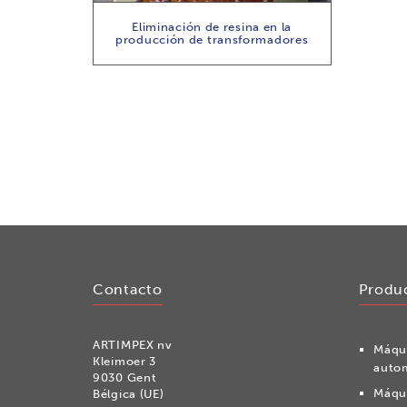
Eliminación de resina en la
producción de transformadores
Contacto
Produ
ARTIMPEX nv
Máqui
Kleimoer 3
auto
9030 Gent
Máqui
Bélgica (UE)