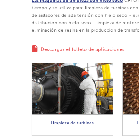
Las máquinas de limpieza con hielo seco
CRYONO
tiempo y se utiliza para: limpieza de turbinas co
de aisladores de alta tensión con hielo seco - el
distribución con hielo seco - limpieza de motor
eliminación de resina en la producción de trans
Descargar el folleto de aplicaciones
Limpieza de turbinas