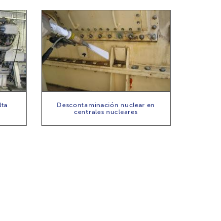
lta
Descontaminación nuclear en
centrales nucleares