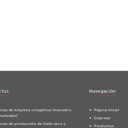
ctos
Navegación
nas de limpieza criogénica (manual o
Página inicial
matizado)
Empresa
nas de producción de hielo seco y
Productos