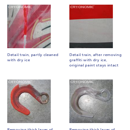
Detail train, partly cleaned
Detail train, after removing
with dry ice
graffiti with dry ice,
original paint stays intact
Removing thick layer of
Removing thick layer of