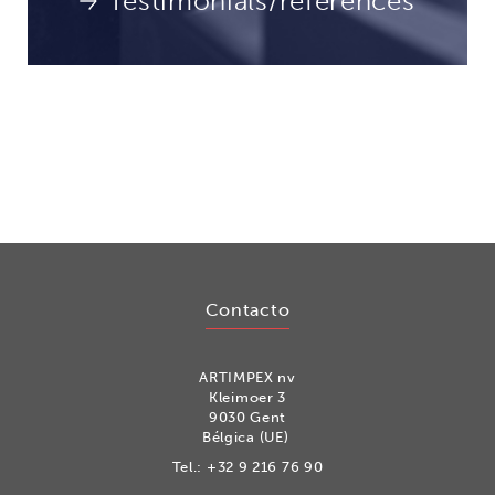
Testimonials/references
Contacto
ARTIMPEX nv
Kleimoer 3
9030 Gent
Bélgica (UE)
Tel.:
+32 9 216 76 90