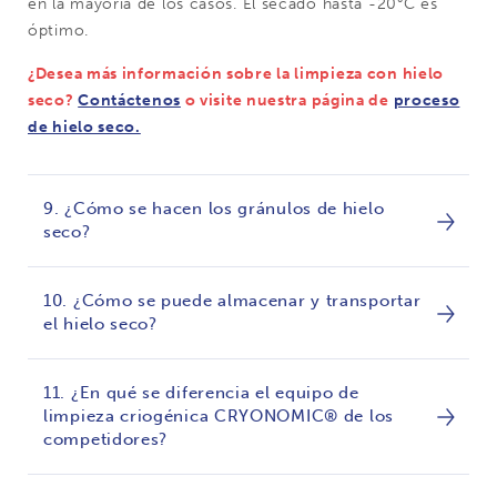
en la mayoría de los casos. El secado hasta -20°C es
óptimo.
¿Desea más información sobre la limpieza con hielo
seco?
Contáctenos
o visite nuestra página de
proceso
de hielo seco.
9. ¿Cómo se hacen los gránulos de hielo
seco?
10. ¿Cómo se puede almacenar y transportar
el hielo seco?
11. ¿En qué se diferencia el equipo de
limpieza criogénica CRYONOMIC® de los
competidores?