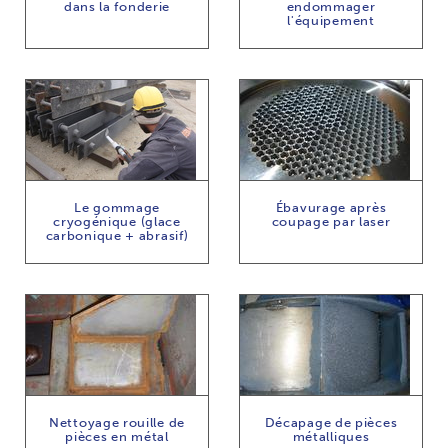
dans la fonderie
endommager
l'équipement
Le gommage
Ébavurage après
cryogénique (glace
coupage par laser
carbonique + abrasif)
Nettoyage rouille de
Décapage de pièces
pièces en métal
métalliques