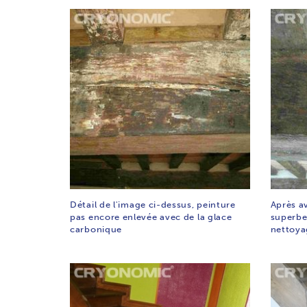
Détail de l'image ci-dessus, peinture
Après av
pas encore enlevée avec de la glace
superbe
carbonique
nettoy