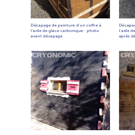
Décapage de peinture d'un coffre à
Décapag
l'aide de glace carbonique : photo
l'aide d
avant décapage
après d