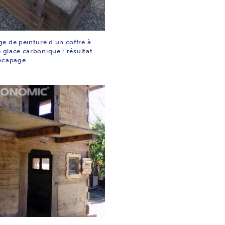
e de peinture d'un coffre à
e glace carbonique : résultat
écapage