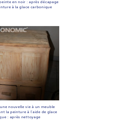
peinte en noir : après décapage
inture à la glace carbonique
une nouvelle vie à un meuble
ant la peinture à l'aide de glace
que : après nettoyage