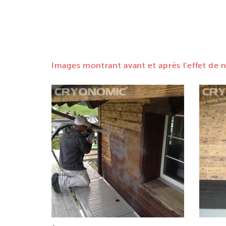
Images montrant avant et après l'effet de