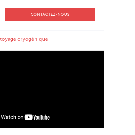
CONTACTEZ-NOUS
ttoyage cryogénique