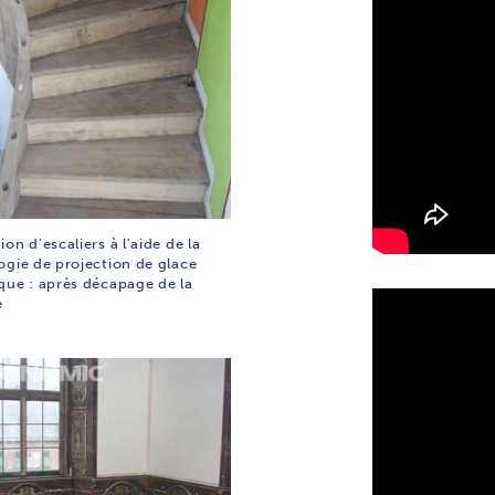
on d'escaliers à l'aide de la
ogie de projection de glace
que : après décapage de la
e