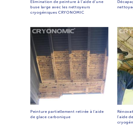
Élimination de peinture à l'aide d'une
Décapag
buse large avec les nettoyeurs
nettoya
cryogéniques CRYONOMIC
Peinture partiellement retirée à l'aide
Rénovat
de glace carbonique
l'aide d
cryogé