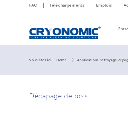
FAQ
Téléchargements
Emplois
Ac
Entr
Vous êtes ici:
Home
Applications nettoyage cryo
Décapage de bois