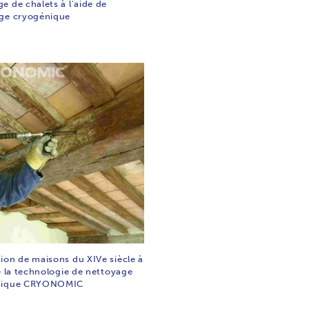
e de chalets à l'aide de
ge cryogénique
ion de maisons du XIVe siècle à
e la technologie de nettoyage
nique CRYONOMIC