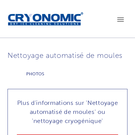
Toggle
navigat
Nettoyage automatisé de moules
PHOTOS
Plus d'informations sur 'Nettoyage
automatisé de moules' ou
'nettoyage cryogénique'