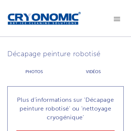
Toggle
navigat
Décapage peinture robotisé
PHOTOS
VIDÉOS
Plus d'informations sur 'Décapage
peinture robotisé' ou 'nettoyage
cryogénique'