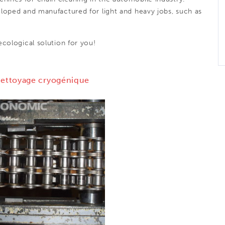
loped and manufactured for light and heavy jobs, such as
cological solution for you!
 nettoyage cryogénique