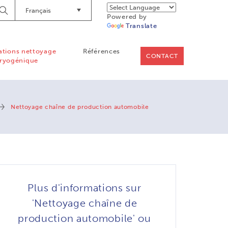
Français
Lancer
Powered by
la
Translate
recherche
ations nettoyage
Références
CONTACT
ryogénique
Nettoyage chaîne de production automobile
Plus d'informations sur
'Nettoyage chaîne de
production automobile' ou