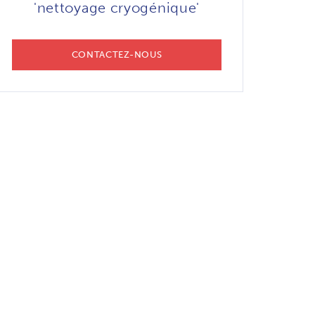
'nettoyage cryogénique'
CONTACTEZ-NOUS