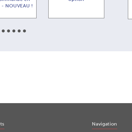
n - NOUVEAU !
ts
Navigation