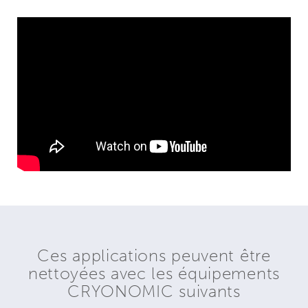
Ces applications peuvent être
nettoyées avec les équipements
CRYONOMIC suivants