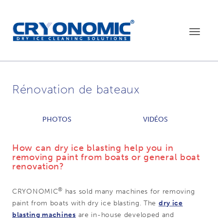
Toggle
navigat
Rénovation de bateaux
PHOTOS
VIDÉOS
How can dry ice blasting help you in
removing paint from boats or general boat
renovation?
®
CRYONOMIC
has sold many machines for removing
paint from boats with dry ice blasting. The
dry ice
blasting machines
are in-house developed and