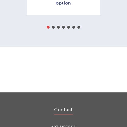
option - NOUVEAU !
Contact
ARTIMPEX SA