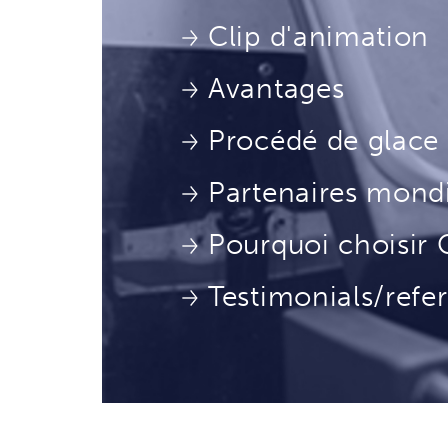
Clip d'animation
Avantages
Procédé de glace
Partenaires mond
Pourquoi choisi
Testimonials/refe