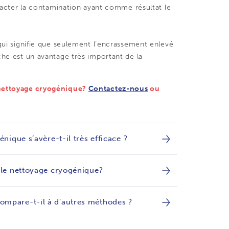
tracter la contamination ayant comme résultat le
 qui signifie que seulement l’encrassement enlevé
che est un avantage très important de la
e nettoyage cryogénique?
Contactez-nous
ou
nique s’avère-t-il très efficace ?
 le nettoyage cryogénique?
ompare-t-il à d'autres méthodes ?