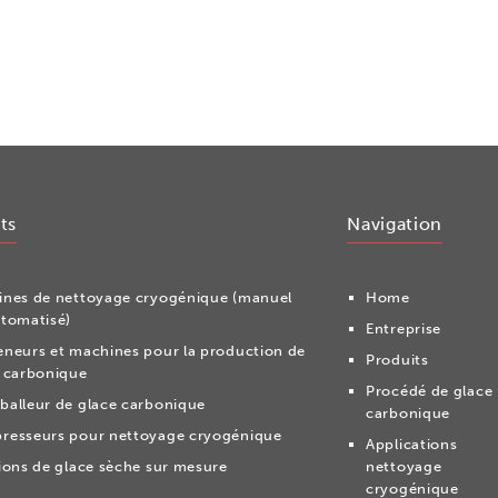
ts
Navigation
nes de nettoyage cryogénique (manuel
Home
tomatisé)
Entreprise
neurs et machines pour la production de
Produits
 carbonique
Procédé de glace
alleur de glace carbonique
carbonique
resseurs pour nettoyage cryogénique
Applications
ions de glace sèche sur mesure
nettoyage
cryogénique