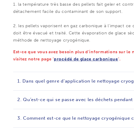
1. la température très basse des pellets fait geler et con
détachement facile du contaminant de son support.
2. les pellets vaporisent en gaz carbonique à l’impact ce
doit être évacué et traité. Cette évaporation de glace sè
méthode de nettoyage cryogénique.
Est-ce que vous avez besoin plus d'informations sur l
visitez notre page ‘
procédé de glace carbonique
’.
1. Dans quel genre d'application le nettoyage cryogé
2. Qu’est-ce qui se passe avec les déchets pendant
3. Comment est-ce que le nettoyage cryogénique c