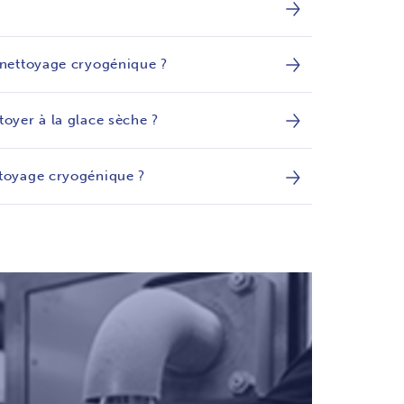
 nettoyage cryogénique ?
oyer à la glace sèche ?
ttoyage cryogénique ?