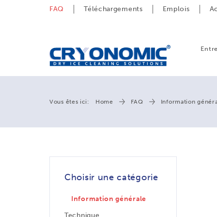
FAQ
Téléchargements
Emplois
Ac
Entr
Vous êtes ici:
Home
FAQ
Information génér
Choisir une catégorie
Information générale
Technique