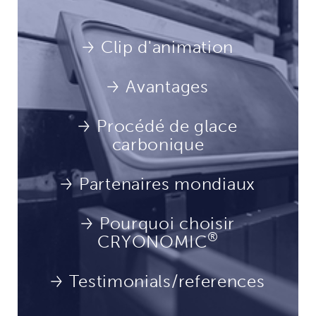
Clip d'animation
Avantages
Procédé de glace
carbonique
Partenaires mondiaux
Pourquoi choisir
®
CRYONOMIC
Testimonials/references