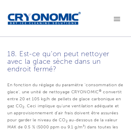
Toggle
navigat
18. Est-ce qu’on peut nettoyer
avec la glace sèche dans un
endroit fermé?
En fonction du réglage du paramètre ‘consommation de
®
glace’, une unité de nettoyage CRYONOMIC
convertit
entre 20 et 105 kg/h de pellets de glace carbonique en
gaz CO
. Ceci implique qu'une ventilation adéquate et
2
un approvisionnement d’air frais doivent être assurées
pour garder le niveau de CO
au-dessous de la valeur
2
MAK de 0.5 % (5000 ppm ou 9.1 g/m³) dans toutes les