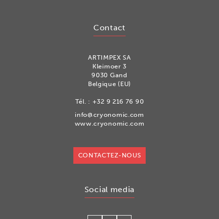
Contact
ARTIMPEX SA
Kleimoer 3
9030 Gand
Belgique (EU)
Tél. :
+32 9 216 76 90
info@cryonomic.com
www.cryonomic.com
CONTACTEZ-NOUS
Social media