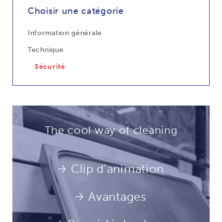
Choisir une catégorie
Information générale
Technique
Sécurité
The cool way of cleaning
Clip d'animation
Avantages