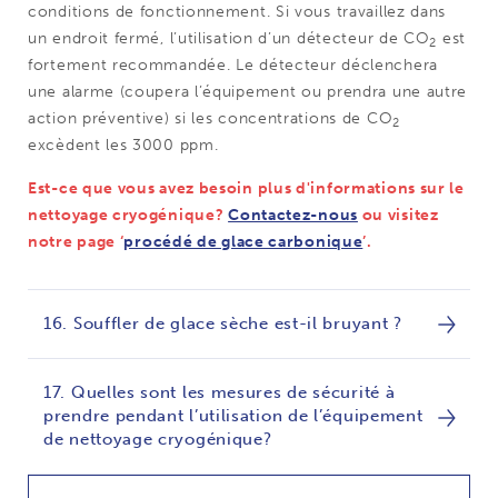
conditions de fonctionnement. Si vous travaillez dans
un endroit fermé, l’utilisation d’un détecteur de CO
est
2
fortement recommandée. Le détecteur déclenchera
une alarme (coupera l’équipement ou prendra une autre
action préventive) si les concentrations de CO
2
excèdent les 3000 ppm.
Est-ce que vous avez besoin plus d'informations sur le
nettoyage cryogénique?
Contactez-nous
ou visitez
notre page ‘
procédé de glace carbonique
’.
16. Souffler de glace sèche est-il bruyant ?
17. Quelles sont les mesures de sécurité à
prendre pendant l’utilisation de l’équipement
de nettoyage cryogénique?