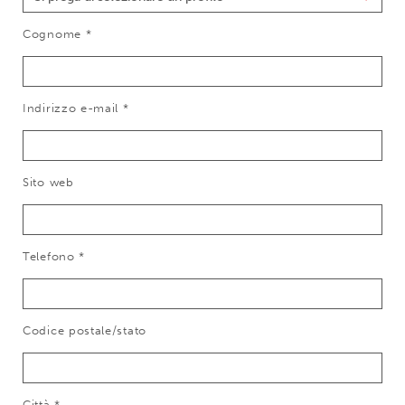
Cognome *
Indirizzo e-mail *
Sito web
Telefono *
Codice postale/stato
Città *