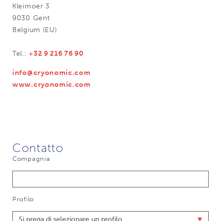
Kleimoer 3
9030 Gent
Belgium (EU)
Tel.:
+32 9 216 76 90
info@cryonomic.com
www.cryonomic.com
Contatto
Compagnia
Profilo