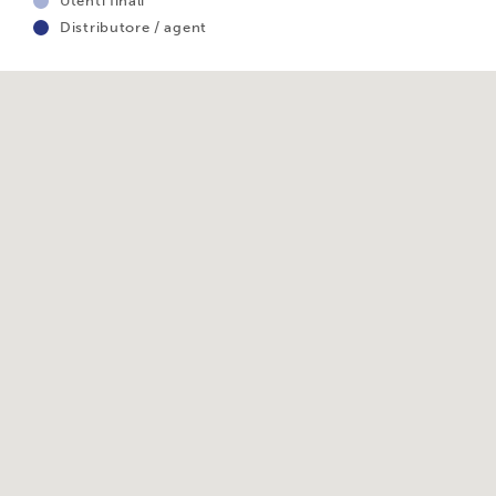
Utenti finali
Distributore / agent