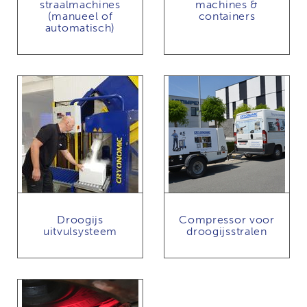
straalmachines
machines &
(manueel of
containers
automatisch)
Droogijs
Compressor voor
uitvulsysteem
droogijsstralen