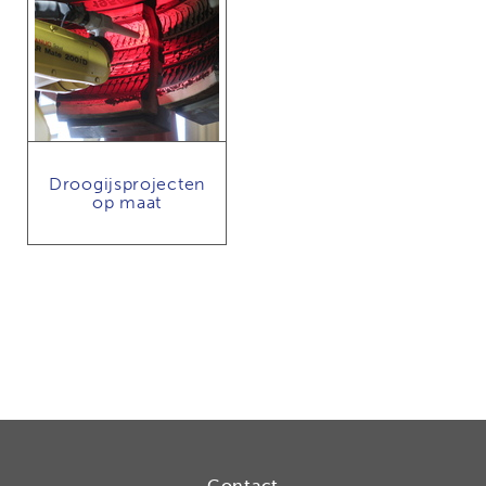
Droogijsprojecten
op maat
Contact