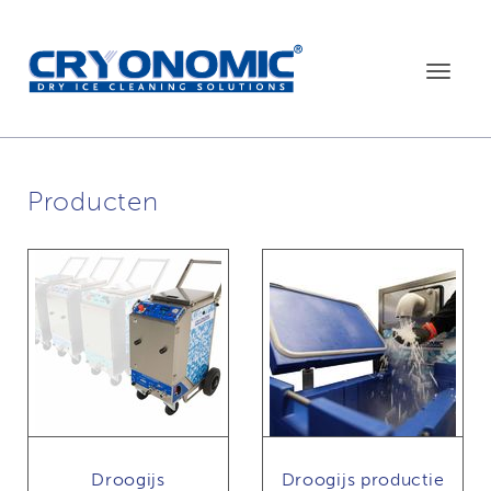
Toggle
navigat
Producten
Droogijs
Droogijs productie