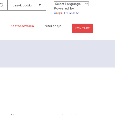
Język polski
Begin
Powered by
Searching
Translate
a
Zastosowania
referencje
KONTAKT