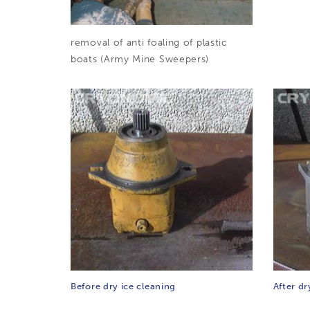
removal of anti foaling of plastic
boats (Army Mine Sweepers)
Before dry ice cleaning
After dr