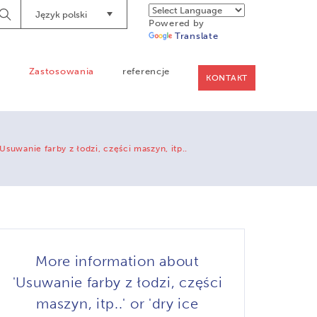
Język polski
Begin
Powered by
Searching
Translate
a
Zastosowania
referencje
KONTAKT
Usuwanie farby z łodzi, części maszyn, itp..
More information about
'Usuwanie farby z łodzi, części
maszyn, itp..' or 'dry ice