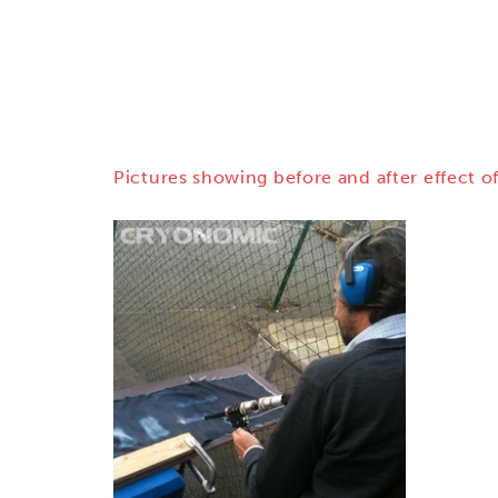
Pictures showing before and after effect of