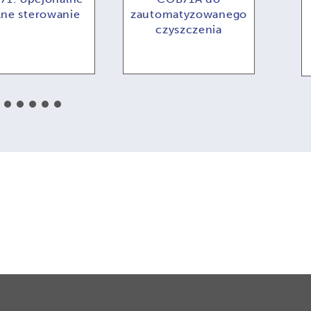
e sterowanie
zautomatyzowanego
Opc
czyszczenia