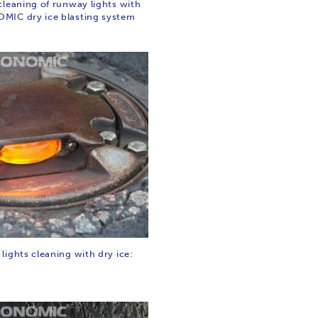
cleaning of runway lights with
IC dry ice blasting system
lights cleaning with dry ice: