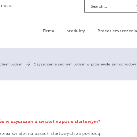
Search
lności
Firma
produkty
Proces czyszczeni
uchym lodem
Czyszczenie suchym lodem w przemyśle samochodo
 w czyszczeniu świateł na pasie startowym?
nia świateł na pasach startowych za pomocą