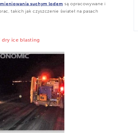
umieniowania suchym lodem
są opracowywane i
rac, takich jak czyszczenie świateł na pasach
 dry ice blasting