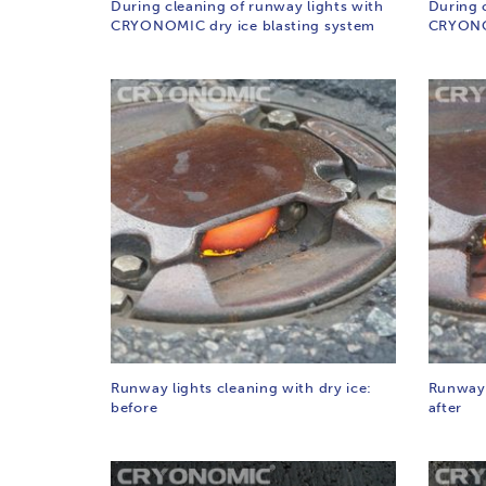
During cleaning of runway lights with
During 
CRYONOMIC dry ice blasting system
CRYONOM
Runway lights cleaning with dry ice:
Runway 
before
after