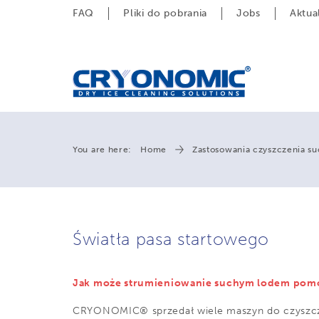
FAQ
Pliki do pobrania
Jobs
Aktua
You are here:
Home
Zastosowania czyszczenia s
Światła pasa startowego
Jak może strumieniowanie suchym lodem pomóc
CRYONOMIC® sprzedał wiele maszyn do czyszcze