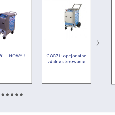
1 - NOWY !
COB71: opcjonalne
zdalne sterowanie
zaut