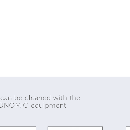
 can be cleaned with the
YONOMIC equipment