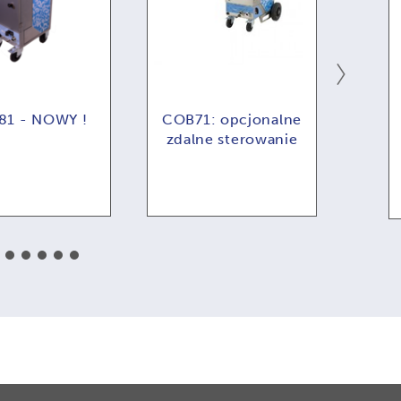
1 - NOWY !
COB71: opcjonalne
zdalne sterowanie
zaut