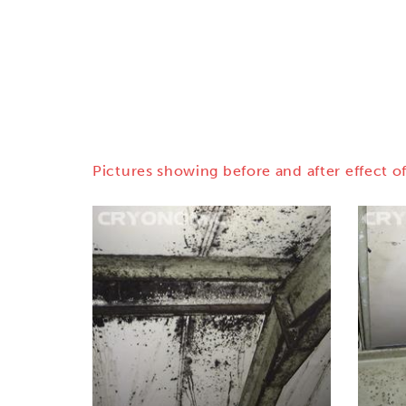
Pictures showing before and after effect of