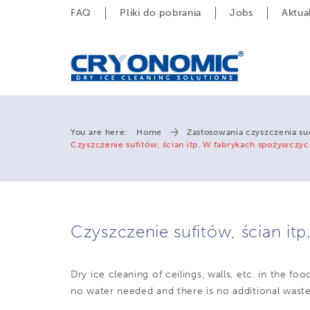
FAQ
Pliki do pobrania
Jobs
Aktua
You are here:
Home
Zastosowania czyszczenia s
Czyszczenie sufitów, ścian itp. W fabrykach spożywczy
Czyszczenie sufitów, ścian i
Dry ice cleaning of ceilings, walls, etc.
in the foo
no water needed and there is no additional wast