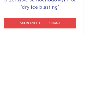
'dry ice blasting'
SKONTAKTUJ SIĘ Z NAMI