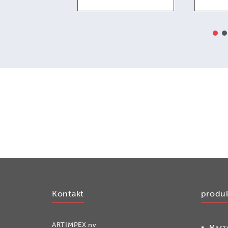
Kontakt
produ
ARTIMPEX nv
Masz