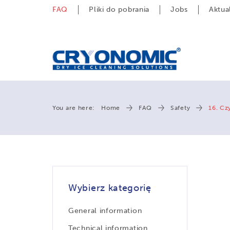
FAQ
Pliki do pobrania
Jobs
Aktua
You are here:
Home
FAQ
Safety
16. Cz
Wybierz kategorię
General information
Technical information