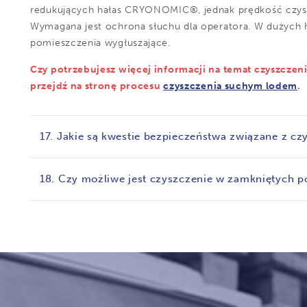
redukujących hałas CRYONOMIC®, jednak prędkość czysz
Wymagana jest ochrona słuchu dla operatora. W dużych h
pomieszczenia wygłuszające.
Czy potrzebujesz więcej informacji na temat czyszcze
przejdź na stronę procesu
czyszczenia suchym lodem
.
17. Jakie są kwestie bezpieczeństwa związane z 
18. Czy możliwe jest czyszczenie w zamkniętych 