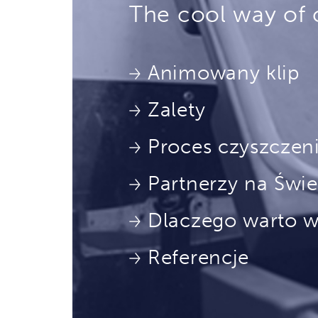
The cool way of 
Animowany klip
Zalety
Proces czyszczen
Partnerzy na Świe
Dlaczego warto
Referencje