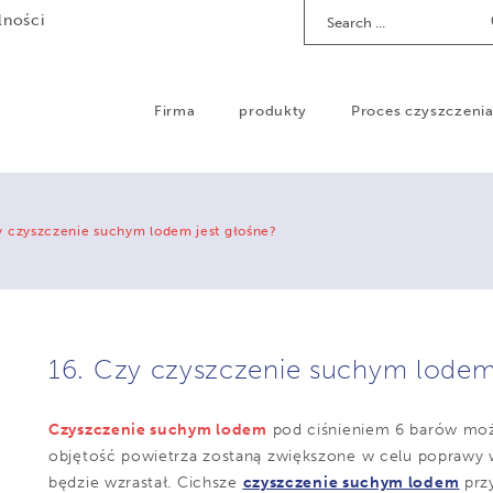
Search
lności
Firma
produkty
Proces czyszczeni
y czyszczenie suchym lodem jest głośne?
16. Czy czyszczenie suchym lodem 
Czyszczenie suchym lodem
pod ciśnieniem 6 barów moż
objętość powietrza zostaną zwiększone w celu poprawy 
będzie wzrastał. Cichsze
czyszczenie suchym lodem
przy