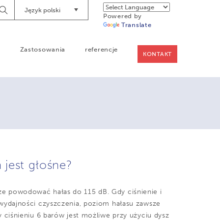
Język polski
Begin
Powered by
Searching
Translate
a
Zastosowania
referencje
KONTAKT
jest głośne?
e powodować hałas do 115 dB. Gdy ciśnienie i
wydajności czyszczenia, poziom hałasu zawsze
 ciśnieniu 6 barów jest możliwe przy użyciu dysz