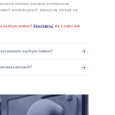
czenia również zostanie zmniejszona.
alach produkcyjnych zazwyczaj stosuje się
nia suchym lodem?
Skontaktuj
się z nami lub
czyszczeniem suchym lodem?
pomieszczeniach?