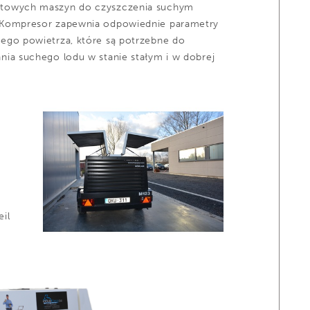
towych maszyn do czyszczenia suchym
 Kompresor zapewnia odpowiednie parametry
ego powietrza, które są potrzebne do
nia suchego lodu w stanie stałym i w dobrej
il