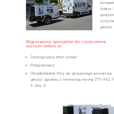
kompak
lodem.
sprężon
utrzyma
jakości.
Wyposażony specjalnie do czyszczenia
suchym lodem w:
Zintergowany after cooler
Podgrzewacz
Ultradokładne filtry do sprężonego powietrza
jakości zgodnej z niemiecką normą ZTV-ING Te
3, Abs. 4