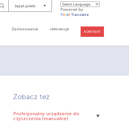
Język polski
Begin
Powered by
Searching
Translate
a
Zastosowania
referencje
KONTAKT
Zobacz też
Profesjonalny urządzenie do
czyszczenia (manualne)