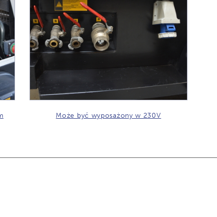
m
Może być wyposażony w 230V