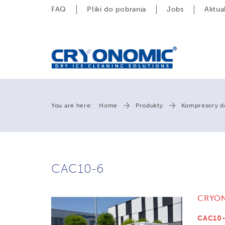
FAQ
Pliki do pobrania
Jobs
Aktua
You are here:
Home
Produkty
Kompresory d
CAC10-6
CRYO
CAC10