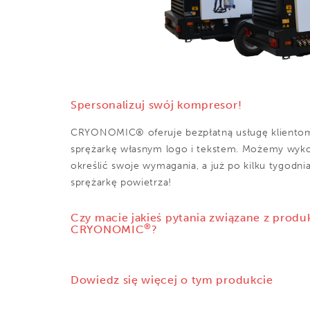
Spersonalizuj swój kompresor!
CRYONOMIC® oferuje bezpłatną usługę klientom,
sprężarkę własnym logo i tekstem. Możemy wykon
określić swoje wymagania, a już po kilku tygodn
sprężarkę powietrza!
Czy macie jakieś pytania związane z produ
®
CRYONOMIC
?
Dowiedz się więcej o tym produkcie