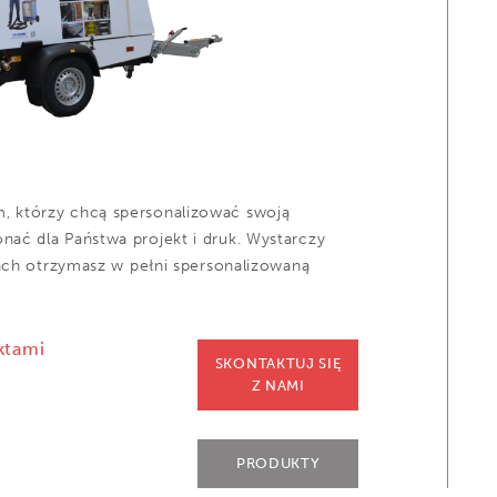
 którzy chcą spersonalizować swoją
ać dla Państwa projekt i druk. Wystarczy
iach otrzymasz w pełni spersonalizowaną
ktami
SKONTAKTUJ SIĘ
Z NAMI
PRODUKTY