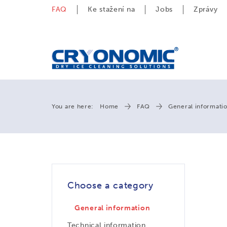
FAQ
Ke stažení na
Jobs
Zprávy
You are here:
Home
FAQ
General informati
Choose a category
General information
Technical information