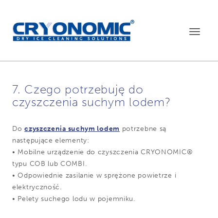
Toggle
navigat
7. Czego potrzebuję do
czyszczenia suchym lodem?
Do
czyszczenia suchym lodem
potrzebne są
następujące elementy:
• Mobilne urządzenie do czyszczenia CRYONOMIC®
typu COB lub COMBI.
• Odpowiednie zasilanie w sprężone powietrze i
elektryczność.
• Pelety suchego lodu w pojemniku.