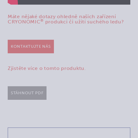
Máte nějaké dotazy ohledně našich zařízení
®
CRYONOMIC
produkci či užití suchého ledu?
KONTAKTUJTE NÁS
Zjistěte více o tomto produktu.
STÁHNOUT PDF