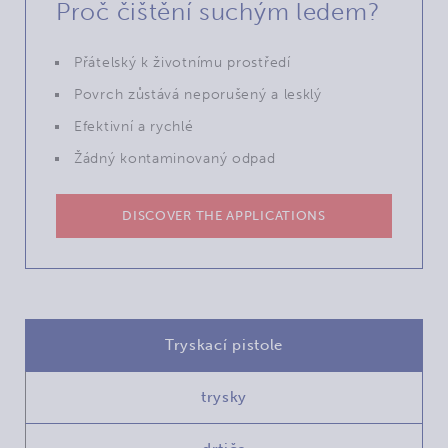
Proč čištění suchým ledem?
Přátelský k životnímu prostředí
Povrch zůstává neporušený a lesklý
Efektivní a rychlé
Žádný kontaminovaný odpad
DISCOVER THE APPLICATIONS
Tryskací pistole
trysky