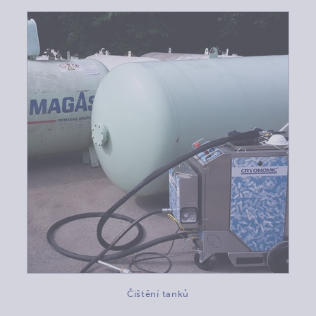
Čištění tanků