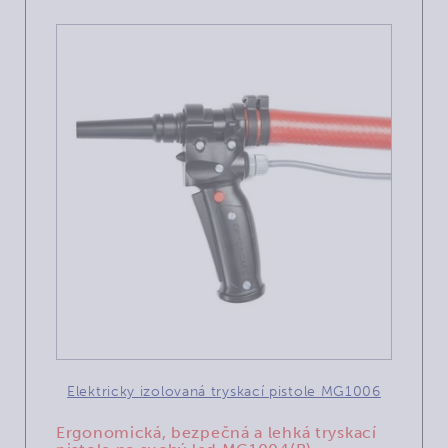
Elektricky izolovaná tryskací pistole MG1006
Ergonomická, bezpečná a lehká tryskací