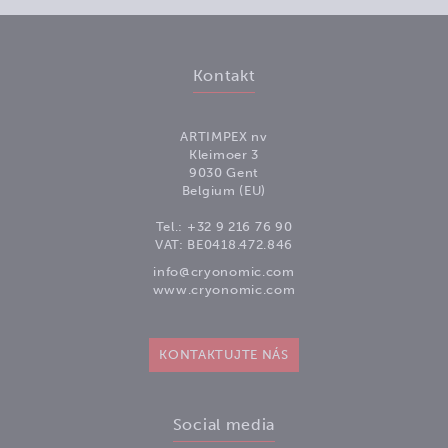
Kontakt
ARTIMPEX nv
Kleimoer 3
9030 Gent
Belgium (EU)
Tel.:
+32 9 216 76 90
VAT: BE0418.472.846
info@cryonomic.com
www.cryonomic.com
KONTAKTUJTE NÁS
Social media