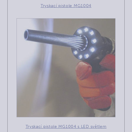
Tryskací pistole MG1004
Tryskací pistole MG1004 s LED světlem