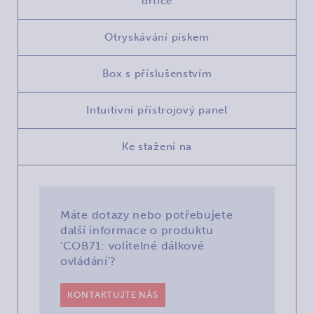
drtiče
Otryskávání pískem
Box s příslušenstvím
Intuitivní přístrojový panel
Ke stažení na
Máte dotazy nebo potřebujete
další informace o produktu
'COB71: volitelné dálkové
ovládání'?
KONTAKTUJTE NÁS