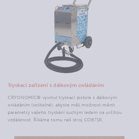
Tryskací zařízení s dálkovým ovládáním
CRYONOMIC® vyvinul tryskací pistole s dálkovým
ovládáním (volitelné), abyste měli možnost měnit
parametry vašeho tryskání suchým ledem na určitou
vzdálenost. Říkáme tomu náš stroj COB71R.