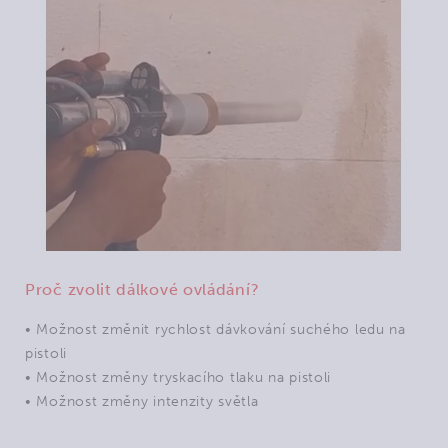
Proč zvolit dálkové ovládání?
• Možnost změnit rychlost dávkování suchého ledu na
pistoli
• Možnost změny tryskacího tlaku na pistoli
• Možnost změny intenzity světla