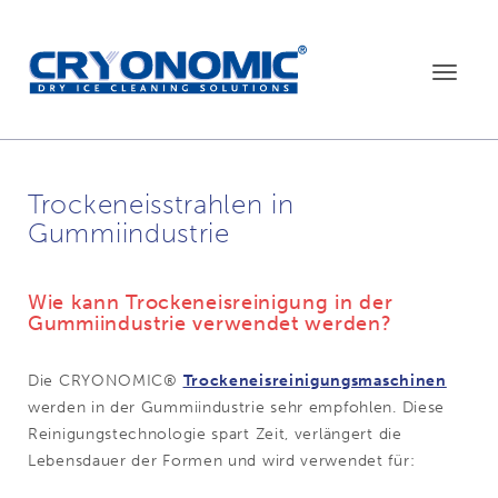
Toggle
navigat
Trockeneisstrahlen in
Gummiindustrie
Wie kann Trockeneisreinigung in der
Gummiindustrie verwendet werden?
Die CRYONOMIC®
Trockeneisreinigungsmaschinen
werden in der Gummiindustrie sehr empfohlen. Diese
Reinigungstechnologie spart Zeit, verlängert die
Lebensdauer der Formen und wird verwendet für: