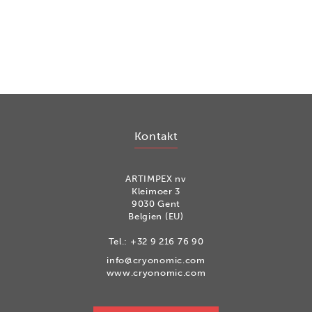
Kontakt
ARTIMPEX nv
Kleimoer 3
9030 Gent
Belgien (EU)
Tel.:
+32 9 216 76 90
info@cryonomic.com
www.cryonomic.com