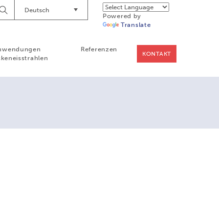
Deutsch
Suche
Powered by
starten
Translate
nwendungen
Referenzen
KONTAKT
keneisstrahlen