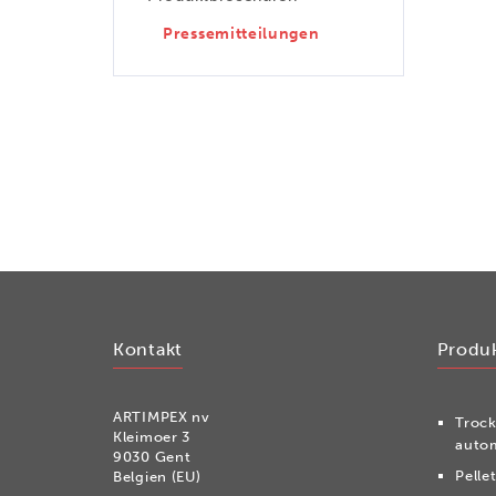
Pressemitteilungen
Kontakt
Produ
ARTIMPEX nv
Tro­c
Kleimoer 3
autom
9030 Gent
Pelle
Belgien (EU)