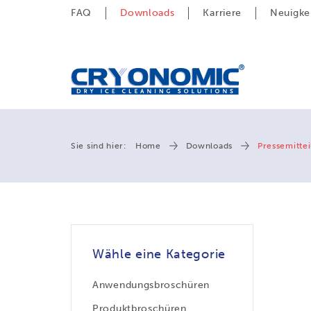
FAQ
Downloads
Karriere
Neuigke
Sie sind hier:
Home
Downloads
Pressemitte
Wähle eine Kategorie
Anwendungsbroschüren
Produktbroschüren