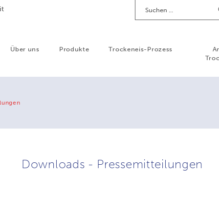
Suchen
it
Über uns
Produkte
Trockeneis-Prozess
A
Troc
ilungen
Downloads - Pressemitteilungen