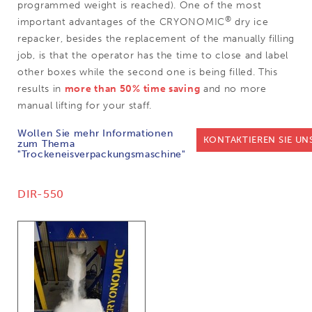
programmed weight is reached). One of the most
®
important advantages of the
CRYONOMIC
dry ice
repacker, besides the replacement of the manually filling
job, is that the operator has the time to close and label
other boxes while the second one is being filled. This
results in
more than 50% time saving
and no more
manual lifting for your staff.
Wollen Sie mehr Informationen
KONTAKTIEREN SIE UN
zum Thema
"Trockeneisverpackungsmaschine"
DIR-550