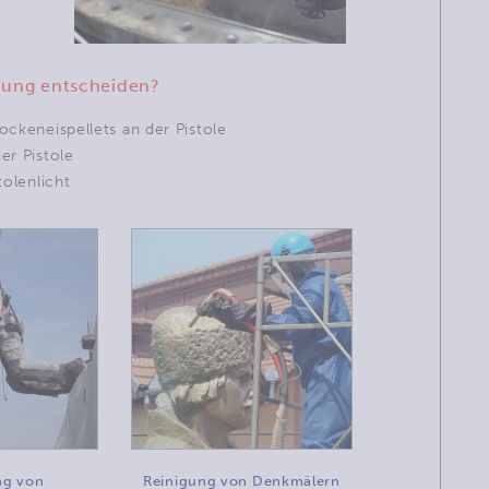
enung entscheiden?
ockeneispellets an der Pistole
er Pistole
tolenlicht
ng von
Reinigung von Denkmälern