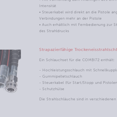
Intensität
• Steuerkabel wird direkt an die Pistole a
Verbindungen mehr an der Pistole
• Auch erhältlich mit Fernbedienung zur 
des Strahldrucks
Strapazierfähige Trockeneisstrahlsc
Ein Schlauchset für die COMBI72 enthält:
- Hochleistungsschlauch mit Schnellkuppl
- Gummipelletschlauch
- Steuerkabel (für Start/Stopp und Pistolen
- Schutzhülse
Die Strahlschläuche sind in verschiedenen 