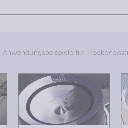
e Anwendungsbeispiele für Trockeneisst