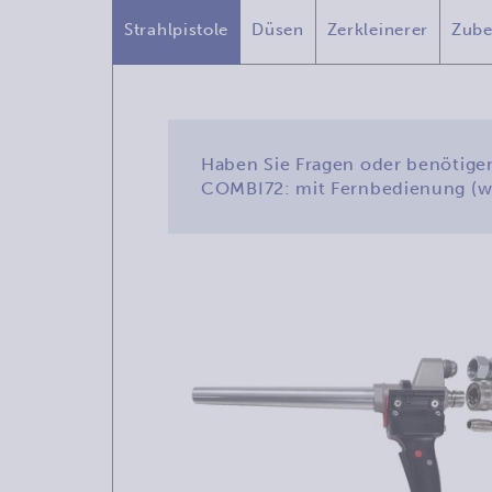
Strahlpistole
Düsen
Zerkleinerer
Zube
Haben Sie Fragen oder benötigen
COMBI72: mit Fernbedienung (wa