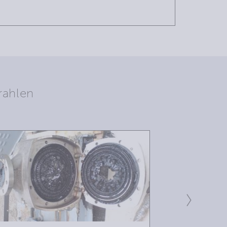
rahlen