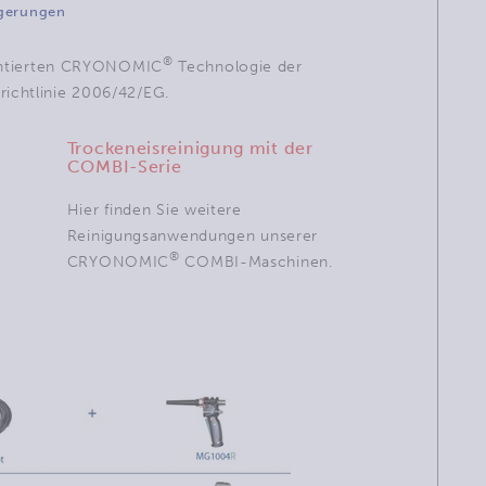
gerungen
®
atentierten CRYONOMIC
Technologie der
ichtlinie 2006/42/EG.
Trockeneisreinigung mit der
COMBI-Serie
Hier finden Sie weitere
Reinigungsanwendungen unserer
®
CRYONOMIC
COMBI-Maschinen.