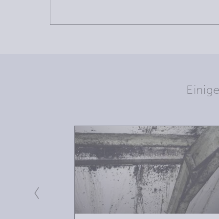
Einig