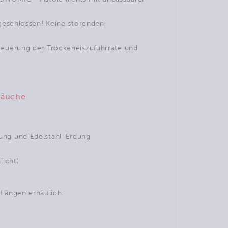
ngeschlossen! Keine störenden
Steuerung der Trockeneiszufuhrrate und
hläuche
ung und Edelstahl-Erdung
licht)
Längen erhältlich.