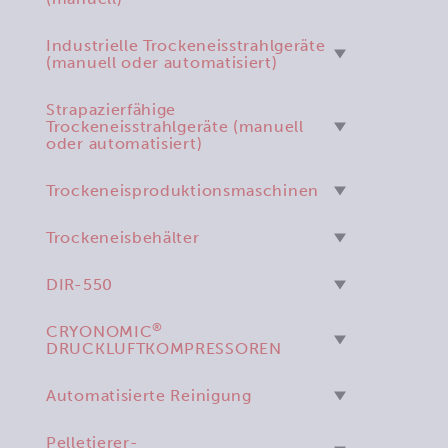
Industrielle Trockeneisstrahlgeräte
(manuell oder automatisiert)
Strapazierfähige
Trockeneisstrahlgeräte (manuell
oder automatisiert)
Trockeneisproduktionsmaschinen
Trockeneisbehälter
DIR-550
®
CRYONOMIC
DRUCKLUFTKOMPRESSOREN
Automatisierte Reinigung
Pelletierer-