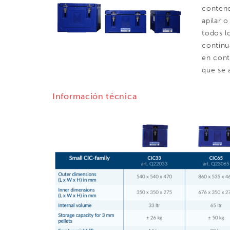
contene
apilar 
todos l
continu
en cont
que se 
Información técnica