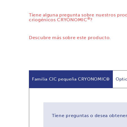
Tiene alguna pregunta sobre nuestros pro
®
criogénicos CRYONOMIC
?
Descubre más sobre este producto.
Familia CIC pequeña CRYONOMIC®
Opti
Tiene preguntas o desea obtener