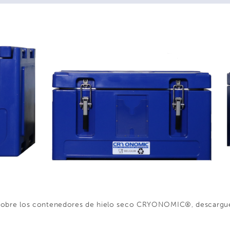
 sobre los contenedores de hielo seco CRYONOMIC®, descargue n