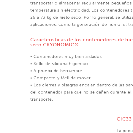
transportar o almacenar regularmente pequeños
temperatura sin electricidad. Los contenedores
25 a 73 kg de hielo seco. Por lo general, se utiliz
aplicaciones, como la generación de humo, el tr
Características de los contenedores de hie
seco CRYONOMIC®
• Contenedores muy bien aislados
• Sello de silicona higiénico
• A prueba de herrumbre
• Compacto y fácil de mover
• Los cierres y bisagras encajan dentro de las pa
del contenedor para que no se dañen durante el
transporte.
CIC33 
La pequ