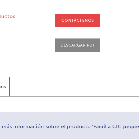
ductos
CONTÁCTENOS
DESCARGAR PDF
ons
 más información sobre el producto 'Familia CIC peque