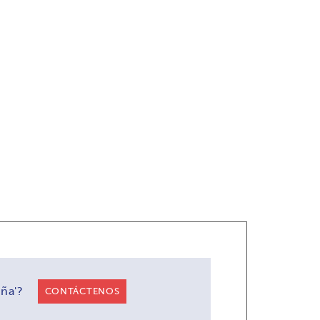
ña'?
CONTÁCTENOS