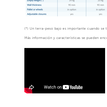
(*) Un terra-peso bajo es importante cuando se 
Más información y características se pueden enco