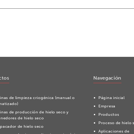
ctos
Navegación
nas de limpieza criogénica (manual o
Página inicial
matizado)
Empresa
nas de producción de hielo seco y
Productos
nedores de hielo seco
Proceso de hielo 
acador de hielo seco
Aplicaciones de