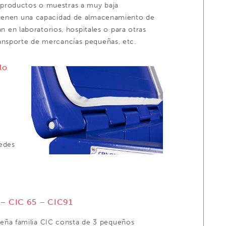
 productos o muestras a muy baja
 tienen una capacidad de almacenamiento de
an en laboratorios, hospitales o para otras
ansporte de mercancías pequeñas, etc.
lo
redes
– CIC 65 – CIC91
eña familia CIC consta de 3 pequeños