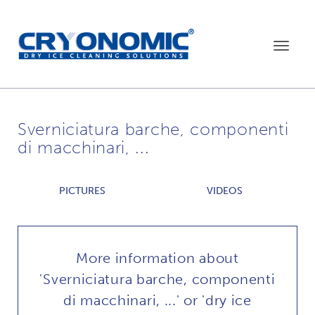
Toggle
navigat
Sverniciatura barche, componenti
di macchinari, ...
PICTURES
VIDEOS
More information about
'Sverniciatura barche, componenti
di macchinari, ...' or 'dry ice