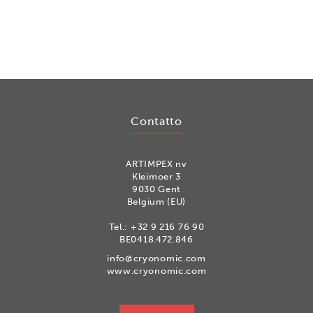
Contatto
ARTIMPEX nv
Kleimoer 3
9030 Gent
Belgium (EU)
Tel.:
+32 9 216 76 90
BE0418.472.846
info@cryonomic.com
www.cryonomic.com