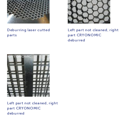
Deburring laser cutted
Left part not cleaned, right
parts
part CRYONOMIC
deburred
Left part not cleaned, right
part CRYONOMIC
deburred