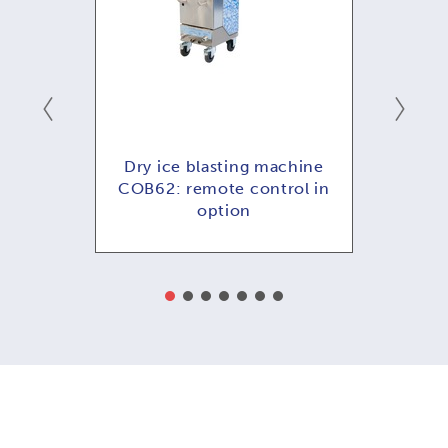
emoto
Dry ice blasting machine
COB62: remote control in
option