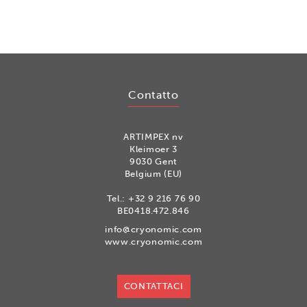
Contatto
ARTIMPEX nv
Kleimoer 3
9030 Gent
Belgium (EU)
Tel.:
+32 9 216 76 90
BE0418.472.846
info@cryonomic.com
www.cryonomic.com
CONTATTACI