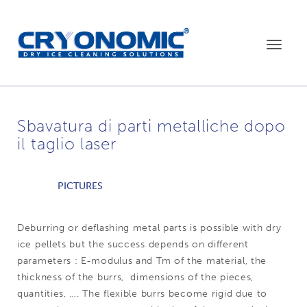
Toggle
navigat
Sbavatura di parti metalliche dopo
il taglio laser
PICTURES
Deburring or deflashing metal parts is possible with dry
ice pellets but the success depends on different
parameters : E-modulus and Tm of the material, the
thickness of the burrs, dimensions of the pieces,
quantities, …. The flexible burrs become rigid due to