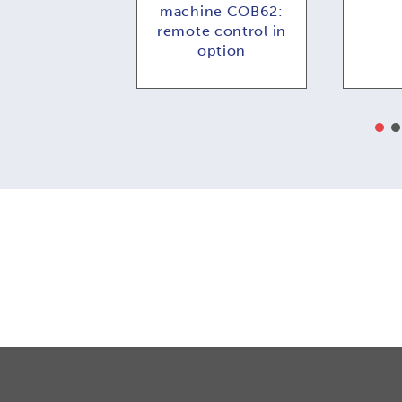
 opzionale
machine COB62:
remote control in
option