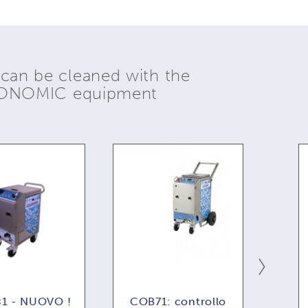
 can be cleaned with the
YONOMIC equipment
1 - NUOVO !
COB71: controllo
C