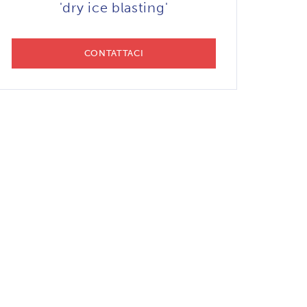
'dry ice blasting'
CONTATTACI