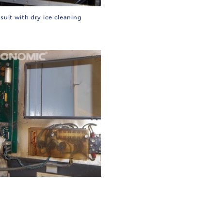
sult with dry ice cleaning