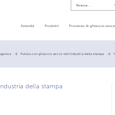
Ricerca
Azienda
Prodotti
Processo di ghiaccio secc
iogenica
Pulizia con ghiaccio secco nell'industria della stampa
P
l'industria della stampa