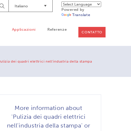
Italiano
Begin
Powered by
Searching
Translate
o
Applicazioni
Referenze
CONTATTO
ulizia dei quadri elettrici nell'industria della stampa
More information about
'Pulizia dei quadri elettrici
nell'industria della stampa' or