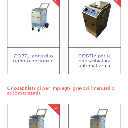
COB71: controllo
COB71A per la
remoto opzionale
criosabbiatura
automatizzata
Criosabbiatrici per impieghi gravosi (manuali o
automatizzati)
Dry ice gritblasting mogelijk