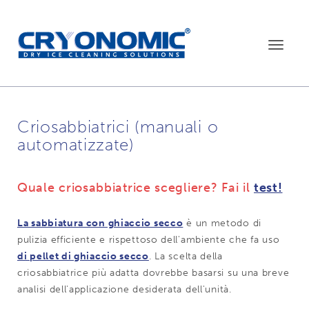
Toggle
navigat
Criosabbiatrici (manuali o
automatizzate)
Quale criosabbiatrice scegliere? Fai il
test!
La sabbiatura con ghiaccio secco
è un metodo di
pulizia efficiente e rispettoso dell'ambiente che fa uso
di pellet di ghiaccio secco
. La scelta della
criosabbiatrice più adatta dovrebbe basarsi su una breve
analisi dell'applicazione desiderata dell'unità.