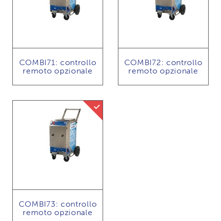
COMBI71: controllo
COMBI72: controllo
remoto opzionale
remoto opzionale
Dry ice gritblasting mogelijk
COMBI73: controllo
remoto opzionale