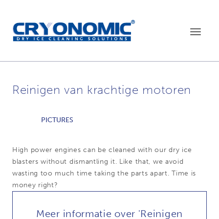
Toggle
navigat
Reinigen van krachtige motoren
PICTURES
High power engines can be cleaned with our dry ice
blasters without dismantling it. Like that, we avoid
wasting too much time taking the parts apart. Time is
money right?
Meer informatie over 'Reinigen