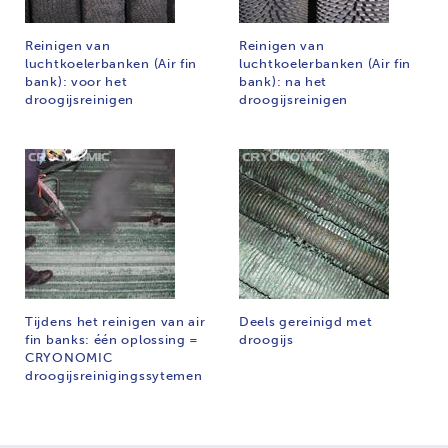
Reinigen van
Reinigen van
luchtkoelerbanken (Air fin
luchtkoelerbanken (Air fin
bank): voor het
bank): na het
droogijsreinigen
droogijsreinigen
Tijdens het reinigen van air
Deels gereinigd met
fin banks: één oplossing =
droogijs
CRYONOMIC
droogijsreinigingssytemen