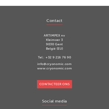
Contact
ARTIMPEX nv
Kleimoer 3
9030 Gent
België (EU)
Tel.:
+32 9 216 76 90
info@cryonomic.com
www.cryonomic.com
CONTACTEER ONS
Social media