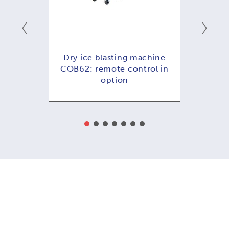
ening
Dry ice blasting machine
COB62: remote control in
option