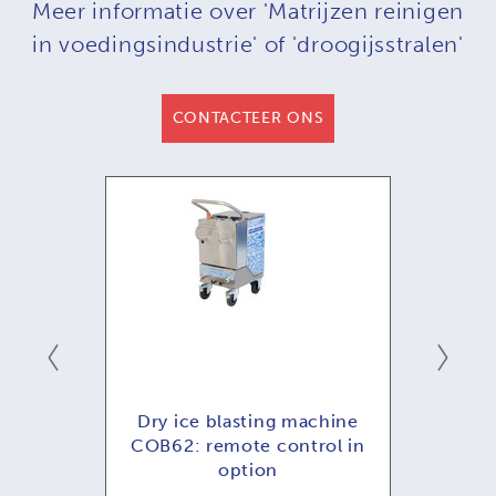
Meer informatie over 'Matrijzen reinigen
in voedingsindustrie' of 'droogijsstralen'
CONTACTEER ONS
ening
Dry ice blasting machine
COB62: remote control in
option