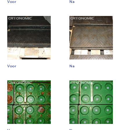
Voor
Na
Voor
Na