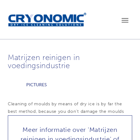
Toggle
navigat
Matrijzen reinigen in
voedingsindustrie
PICTURES
Cleaning of moulds by means of dry ice is by far the
best method, because you don't damage the moulds
Meer informatie over 'Matrijzen
reinigen in voedingsindustrie' of