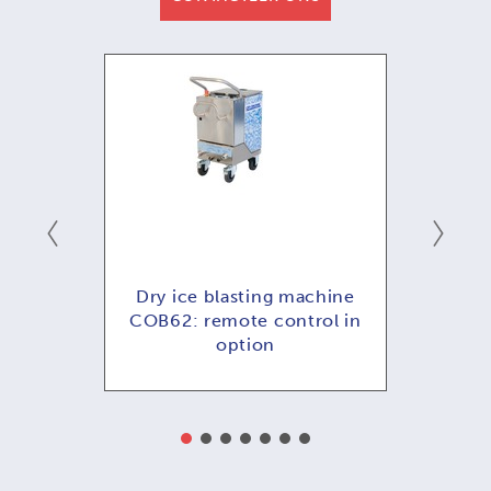
ening
Dry ice blasting machine
COB62: remote control in
option