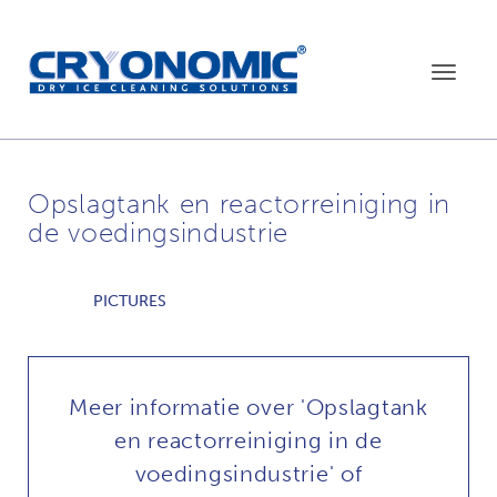
Toggle
navigat
Opslagtank en reactorreiniging in
de voedingsindustrie
PICTURES
Meer informatie over 'Opslagtank
en reactorreiniging in de
voedingsindustrie' of