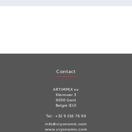
Contact
ARTIMPEX nv
Kleimoer 3
9030 Gent
België (EU)
Tel.:
+32 9 216 76 90
info@cryonomic.com
www.cryonomic.com