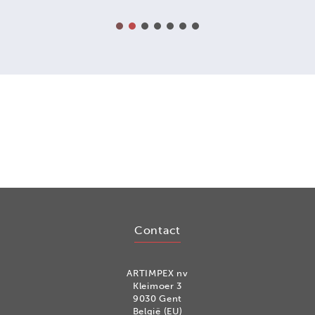
Contact
ARTIMPEX nv
Kleimoer 3
9030 Gent
België (EU)