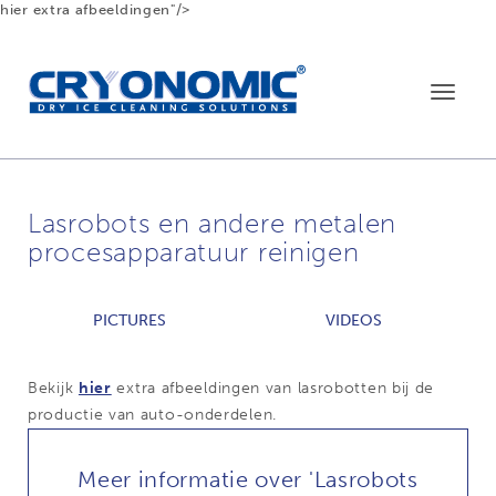
hier extra afbeeldingen"/>
Toggle
navigat
Lasrobots en andere metalen
procesapparatuur reinigen
PICTURES
VIDEOS
Bekijk
hier
extra afbeeldingen van lasrobotten bij de
productie van auto-onderdelen.
Meer informatie over 'Lasrobots