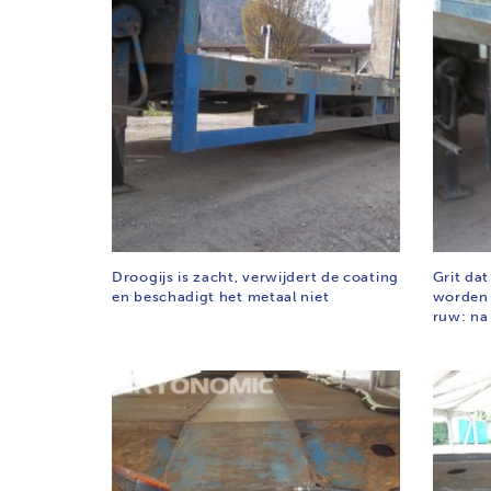
Droogijs is zacht, verwijdert de coating
Grit da
en beschadigt het metaal niet
worden 
ruw: na