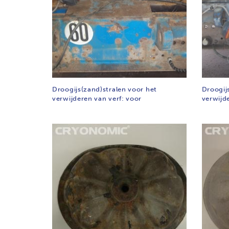
Droogijs(zand)stralen voor het
Droogij
verwijderen van verf: voor
verwijd