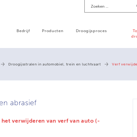
Zoeken
Bedrijf
Producten
Droogijsproces
T
dr
Droogijsstralen in automobiel, trein en luchtvaart
Verf verwijde
en abrasief
het verwijderen van verf van auto (-