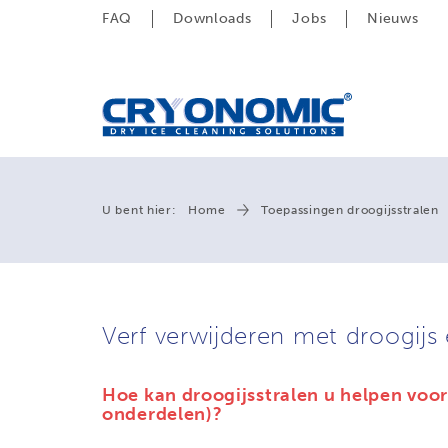
FAQ
Downloads
Jobs
Nieuws
U bent hier:
Home
Toepassingen droogijsstralen
Verf verwijderen met droogijs 
Hoe kan droogijsstralen u helpen voor 
onderdelen)?