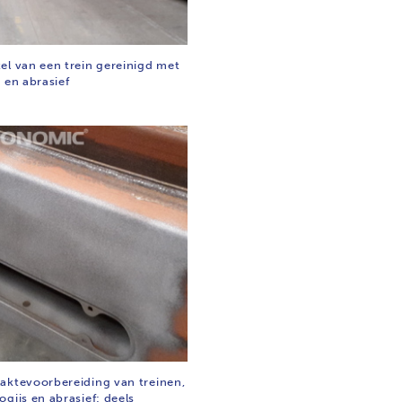
el van een trein gereinigd met
 en abrasief
aktevoorbereiding van treinen,
gijs en abrasief: deels