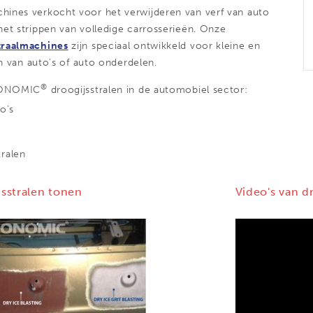
chines verkocht voor het verwijderen van verf van auto
et strippen van volledige carrosserieën. Onze
traalmachines
zijn speciaal ontwikkeld voor kleine en
n van auto's of auto onderdelen.
®
RYONOMIC
droogijsstralen in de automobiel sector:
o's
ralen
jsstralen tonen
Video's van d