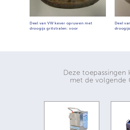
Deel van VW kever opruwen met
Deel va
droogijs gritstralen: voor
droogijs
Deze toepassingen 
met de volgend