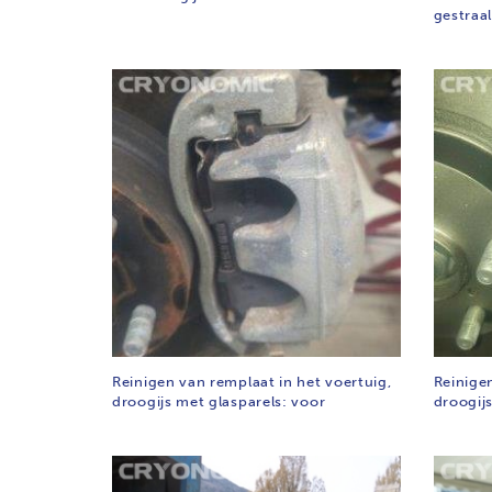
gestraa
Reinigen van remplaat in het voertuig,
Reinige
droogijs met glasparels: voor
droogijs