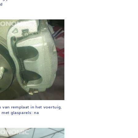
ld
n van remplaat in het voertuig,
 met glasparels: na