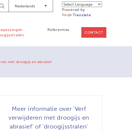
Nederlands
Begin
Powered by
Searching
Translate
oepassingen
Referenties
CONTACT
oogijsstralen
ren met droogijs en abrasief
Meer informatie over 'Verf
verwijderen met droogijs en
abrasief' of 'droogijsstralen'