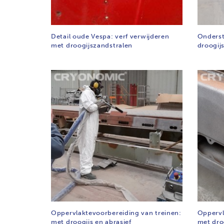
Detail oude Vespa: verf verwijderen
Onderst
met droogijszandstralen
droogijs
Oppervlaktevoorbereiding van treinen:
Oppervl
met droogijs en abrasief
met droo