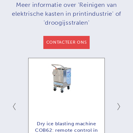
Meer informatie over 'Reinigen van
elektrische kasten in printindustrie' of
'droogijsstralen'
CONTACTEER ONS
ening
Dry ice blasting machine
COB62: remote control in