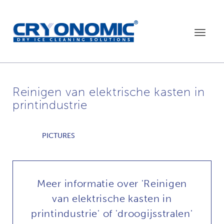
Toggle
navigat
Reinigen van elektrische kasten in
printindustrie
PICTURES
Meer informatie over 'Reinigen
van elektrische kasten in
printindustrie' of 'droogijsstralen'