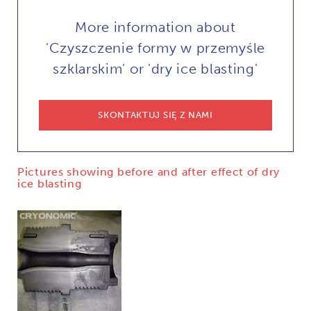
More information about
'Czyszczenie formy w przemyśle
szklarskim' or 'dry ice blasting'
SKONTAKTUJ SIĘ Z NAMI
Pictures showing before and after effect of dry
ice blasting