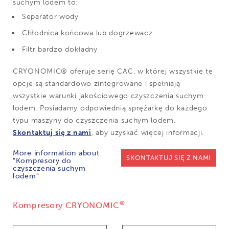
suchym lodem to:
Separator wody
Chłodnica końcowa lub dogrzewacz
Filtr bardzo dokładny
CRYONOMIC® oferuje serię CAC, w której wszystkie te
opcje są standardowo zintegrowane i spełniają
wszystkie warunki jakościowego czyszczenia suchym
lodem. Posiadamy odpowiednią sprężarkę do każdego
typu maszyny do czyszczenia suchym lodem.
Skontaktuj się z nami
, aby uzyskać więcej informacji.
More information about
SKONTAKTUJ SIĘ Z NAMI
"Kompresory do
czyszczenia suchym
lodem"
®
Kompresory CRYONOMIC