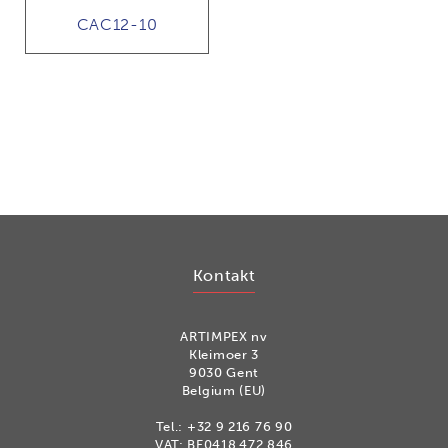
CAC12-10
Kontakt
ARTIMPEX nv
Kleimoer 3
9030 Gent
Belgium (EU)
Tel.:
+32 9 216 76 90
VAT: BE0418.472.846