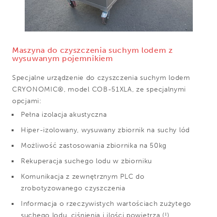
Maszyna do czyszczenia suchym lodem z
wysuwanym pojemnikiem
Specjalne urządzenie do czyszczenia suchym lodem
CRYONOMIC®, model COB-51XLA, ze specjalnymi
opcjami:
Pełna izolacja akustyczna
Hiper-izolowany, wysuwany zbiornik na suchy lód
Możliwość zastosowania zbiornika na 50kg
Rekuperacja suchego lodu w zbiorniku
Komunikacja z zewnętrznym PLC do
zrobotyzowanego czyszczenia
Informacja o rzeczywistych wartościach zużytego
suchego lodu, ciśnienia i ilości powietrza (!)