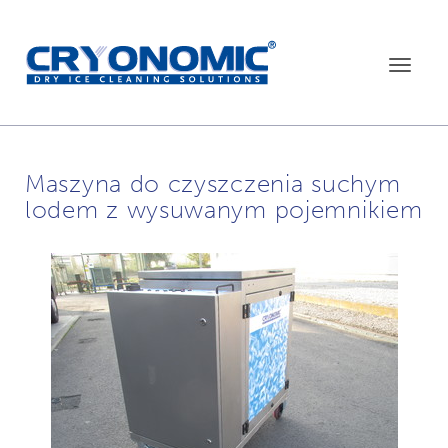
Toggle
navigat
Maszyna do czyszczenia suchym
lodem z wysuwanym pojemnikiem