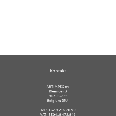
Kontakt
ARTIMPEX nv
Kleimoer 3
9030 Gent
Belgium (EU)
Tel.:
+32 9 216 76 90
VAT: BE0418.472.846