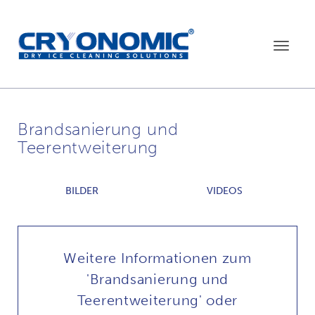
Toggle
navigat
Brandsanierung und
Teerentweiterung
BILDER
VIDEOS
Weitere Informationen zum
'Brandsanierung und
Teerentweiterung' oder