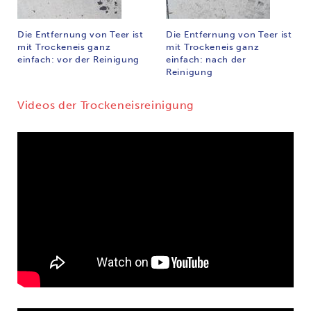
Die Entfernung von Teer ist
Die Entfernung von Teer ist
mit Trockeneis ganz
mit Trockeneis ganz
einfach: vor der Reinigung
einfach: nach der
Reinigung
Videos der Trockeneisreinigung