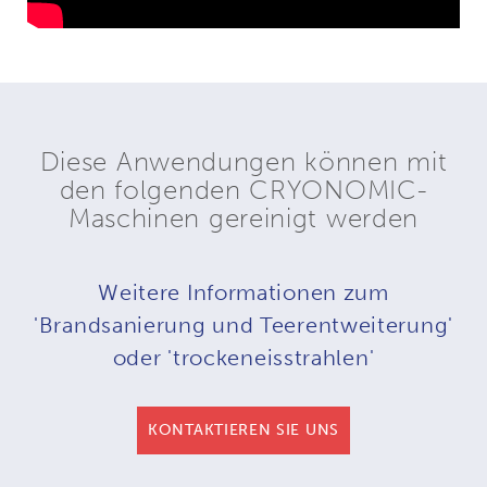
Diese Anwendungen können mit
den folgenden CRYONOMIC-
Maschinen gereinigt werden
Weitere Informationen zum
'Brandsanierung und Teerentweiterung'
oder 'trockeneisstrahlen'
KONTAKTIEREN SIE UNS