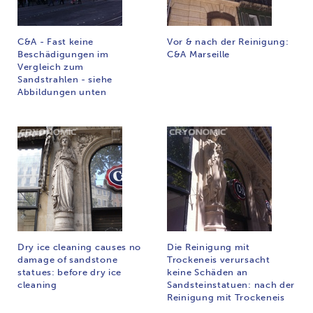
C&A - Fast keine
Vor & nach der Reinigung:
Beschädigungen im
C&A Marseille
Vergleich zum
Sandstrahlen - siehe
Abbildungen unten
Dry ice cleaning causes no
Die Reinigung mit
damage of sandstone
Trockeneis verursacht
statues: before dry ice
keine Schäden an
cleaning
Sandsteinstatuen: nach der
Reinigung mit Trockeneis