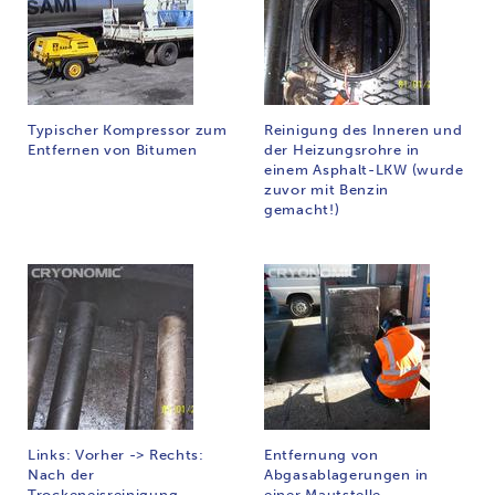
Typischer Kompressor zum
Reinigung des Inneren und
Entfernen von Bitumen
der Heizungsrohre in
einem Asphalt-LKW (wurde
zuvor mit Benzin
gemacht!)
Links: Vorher -> Rechts:
Entfernung von
Nach der
Abgasablagerungen in
Trockeneisreinigung
einer Mautstelle