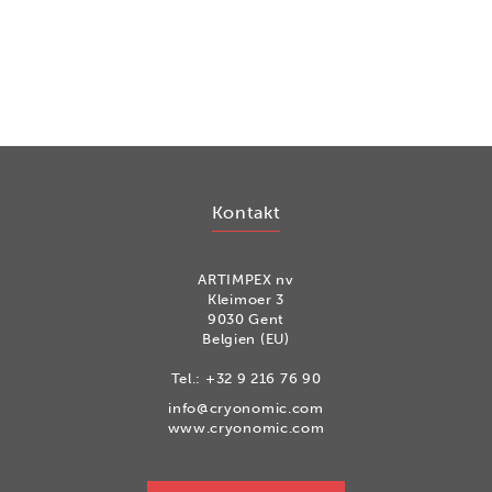
Kontakt
ARTIMPEX nv
Kleimoer 3
9030 Gent
Belgien (EU)
Tel.:
+32 9 216 76 90
info@cryonomic.com
www.cryonomic.com