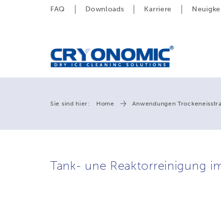
FAQ
Downloads
Karriere
Neuigke
Sie sind hier:
Home
Anwendungen Trockeneisstr
Tank- une Reaktorreinigung i