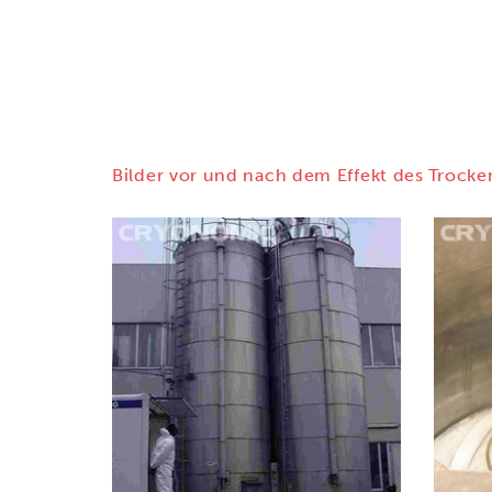
Bilder vor und nach dem Effekt des Trocke