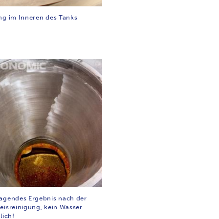
ng im Inneren des Tanks
agendes Ergebnis nach der
eisreinigung, kein Wasser
lich!