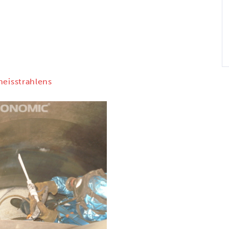
neisstrahlens