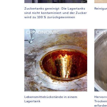
Zuckertanks gereinigt: Die Lagertanks
Reinigu
sind nicht kontaminiert und der Zucker
wird zu 100 % zurückgewonnen
Lebensmittelrückstände in einem
Hervorr
Lagertank
Trocken
erforder