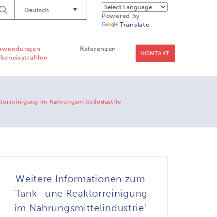
Deutsch
Suche
Powered by
starten
Translate
nwendungen
Referenzen
KONTAKT
keneisstrahlen
torreinigung im Nahrungsmittelindustrie
Weitere Informationen zum
'Tank- une Reaktorreinigung
im Nahrungsmittelindustrie'